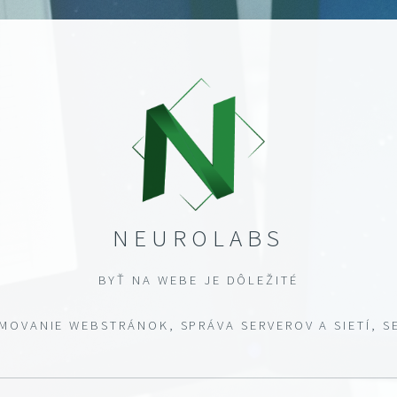
NEUROLABS
BYŤ NA WEBE JE DÔLEŽITÉ
OVANIE WEBSTRÁNOK, SPRÁVA SERVEROV A SIETÍ, S