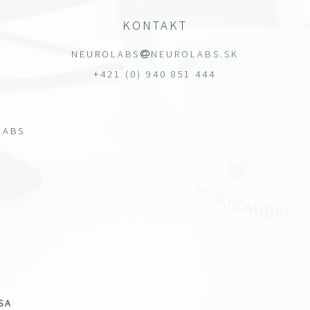
KONTAKT
NEUROLABS
NEUROLABS.SK
+421 (0) 940 851 444
LABS
SA