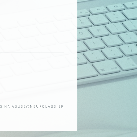
ÁS NA
ABUSE@NEUROLABS.SK