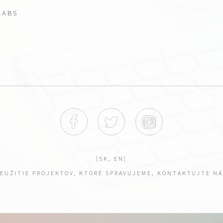
LABS
FACEBOOK
TWITTER
INSTAGRAM
[
SK
,
EN
]
NEUŽITIE PROJEKTOV, KTORÉ SPRAVUJEME, KONTAKTUJTE N