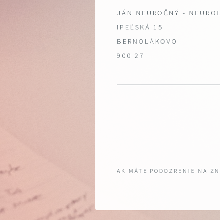
JÁN NEUROČNÝ - NEURO
IPEĽSKÁ 15
BERNOLÁKOVO
900 27
AK MÁTE PODOZRENIE NA Z